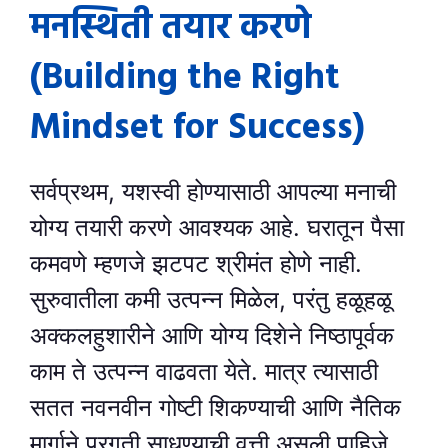
मनस्थिती तयार करणे
(Building the Right
Mindset for Success)
सर्वप्रथम, यशस्वी होण्यासाठी आपल्या मनाची
योग्य तयारी करणे आवश्यक आहे. घरातून पैसा
कमवणे म्हणजे झटपट श्रीमंत होणे नाही.
सुरुवातीला कमी उत्पन्न मिळेल, परंतु हळूहळू
अक्कलहुशारीने आणि योग्य दिशेने निष्ठापूर्वक
काम ते उत्पन्न वाढवता येते. मात्र त्यासाठी
सतत नवनवीन गोष्टी शिकण्याची आणि नैतिक
मार्गाने प्रगती साधण्याची वृत्ती असली पाहिजे.