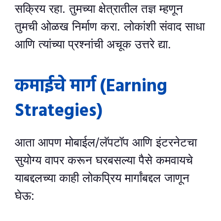
सक्रिय रहा. तुमच्या क्षेत्रातील तज्ञ म्हणून
तुमची ओळख निर्माण करा. लोकांशी संवाद साधा
आणि त्यांच्या प्रश्नांची अचूक उत्तरे द्या.
कमाईचे मार्ग (Earning
Strategies)
आता आपण मोबाईल/लॅपटॉप आणि इंटरनेटचा
सुयोग्य वापर करून घरबसल्या पैसे कमवायचे
याबद्दलच्या काही लोकप्रिय मार्गांबद्दल जाणून
घेऊ: