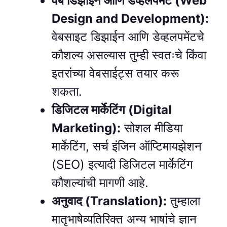
वेब डिझाईन आणि डेव्हलपमेंट (Web
Design and Development):
वेबसाइट डिझाईन आणि डेव्हलपमेंटचे
कौशल्य असल्यास तुम्ही स्वतःचे किंवा
इतरांच्या वेबसाईट्स तयार करू
शकता.
डिजिटल मार्केटिंग (Digital
Marketing):
सोशल मीडिया
मार्केटिंग, सर्च इंजिन ऑप्टिमायझेशन
(SEO) इत्यादी डिजिटल मार्केटिंग
कौशल्यांची मागणी आहे.
अनुवाद (Translation):
तुम्हाला
मातृभाषेव्यतिरिक्त अन्य भाषांचे ज्ञान