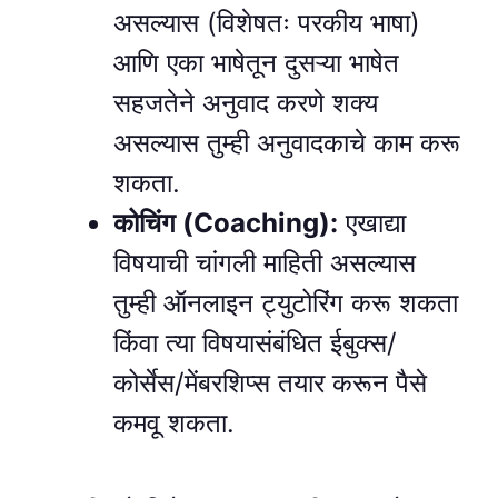
असल्यास (विशेषतः परकीय भाषा)
आणि एका भाषेतून दुसऱ्या भाषेत
सहजतेने अनुवाद करणे शक्य
असल्यास तुम्ही अनुवादकाचे काम करू
शकता.
कोचिंग (Coaching):
एखाद्या
विषयाची चांगली माहिती असल्यास
तुम्ही ऑनलाइन ट्युटोरिंग करू शकता
किंवा त्या विषयासंबंधित ईबुक्स/
कोर्सेस/मेंबरशिप्स तयार करून पैसे
कमवू शकता.