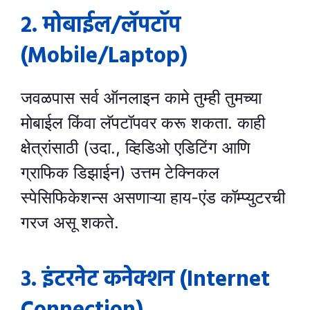
२. मोबाईल/लॅपटॉप
(Mobile/Laptop)
जवळपास सर्व ऑनलाइन कामे तुम्ही तुमच्या
मोबाईल किंवा लॅपटॉपवर करू शकता. काही
क्षेत्रांसाठी (उदा., व्हिडिओ एडिटिंग आणि
ग्राफिक डिझाईन) उत्तम टेक्निकल
स्पेसिफिकेशन्स असणाऱ्या हाय-एंड कॉम्प्युटरची
गरज असू शकते.
३. इंटरनेट कनेक्शन (Internet