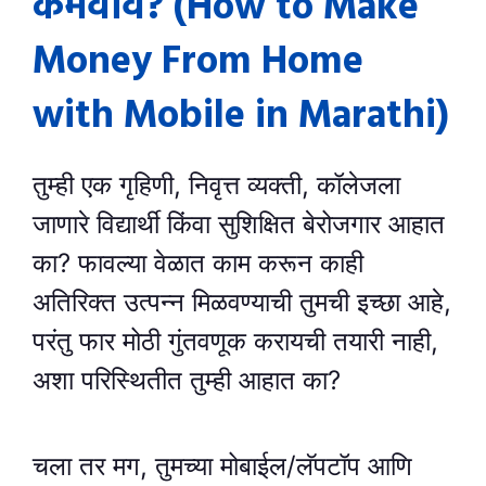
कमवावे?
(How to Make
Money From Home
with Mobile in Marathi)
तुम्ही एक गृहिणी, निवृत्त व्यक्ती, कॉलेजला
जाणारे विद्यार्थी किंवा सुशिक्षित बेरोजगार आहात
का? फावल्या वेळात काम करून काही
अतिरिक्त उत्पन्न मिळवण्याची तुमची इच्छा आहे,
परंतु फार मोठी गुंतवणूक करायची तयारी नाही,
अशा परिस्थितीत तुम्ही आहात का?
चला तर मग, तुमच्या मोबाईल/लॅपटॉप आणि