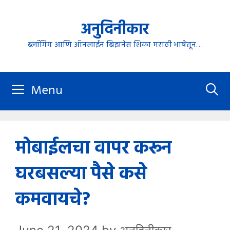
Skip
अनुदिनीकार
to
content
ब्लॉगिंग आणि ऑनलाईन बिझनेस शिका मराठी भाषेतून…
Menu
मोबाईलचा वापर करून
घरबसल्या पैसे कसे
कमवायचे?