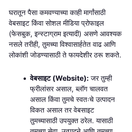
घरातून पैसा कमवण्याच्या काही मार्गांसाठी
वेबसाइट किंवा सोशल मीडिया प्रोफाइल
(फेसबुक, इन्स्टाग्राम इत्यादी) असणे आवश्यक
नसले तरीही, तुमच्या विश्वासार्हतेत वाढ आणि
लोकांशी जोडण्यासाठी ते फायदेशीर ठरू शकते.
वेबसाइट (Website):
जर तुम्ही
फ्रीलांसर असाल, ब्लॉग चालवत
असाल किंवा तुमचे स्वतःचे उत्पादन
विकत असाल तर वेबसाइट
तुमच्यासाठी उपयुक्त ठरेल. यासाठी
तुमच्या सेवा, उत्पादने आणि तुमच्या