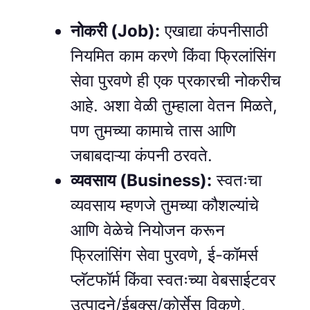
नोकरी (Job):
एखाद्या कंपनीसाठी
नियमित काम करणे किंवा फ्रिलांसिंग
सेवा पुरवणे ही एक प्रकारची नोकरीच
आहे. अशा वेळी तुम्हाला वेतन मिळते,
पण तुमच्या कामाचे तास आणि
जबाबदाऱ्या कंपनी ठरवते.
व्यवसाय (Business):
स्वतःचा
व्यवसाय म्हणजे तुमच्या कौशल्यांचे
आणि वेळेचे नियोजन करून
फ्रिलांसिंग सेवा पुरवणे, ई-कॉमर्स
प्लॅटफॉर्म किंवा स्वतःच्या वेबसाईटवर
उत्पादने/ईबुक्स/कोर्सेस विकणे,