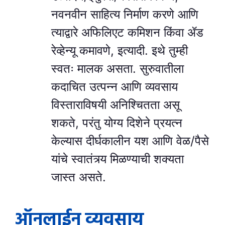
नवनवीन साहित्य निर्माण करणे आणि
त्याद्वारे अफिलिएट कमिशन किंवा ॲड
रेव्हेन्यू कमावणे, इत्यादी. इथे तुम्ही
स्वतः मालक असता. सुरुवातीला
कदाचित उत्पन्न आणि व्यवसाय
विस्ताराविषयी अनिश्चितता असू
शकते, परंतु योग्य दिशेने प्रयत्न
केल्यास दीर्घकालीन यश आणि वेळ/पैसे
यांचे स्वातंत्र्य मिळण्याची शक्यता
जास्त असते.
ऑनलाईन व्यवसाय