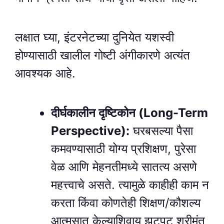
लक्षात घ्या, इंटरनेटच्या दुनियेत यशस्वी
होण्यासाठी खालील गोष्टी अंगीकारणे अत्यंत
आवश्यक आहे.
दीर्घकालीन दृष्टिकोन (Long-Term
Perspective):
घरबसल्या पैसा
कमवण्यासाठी योग्य प्रशिक्षण, पुरेसा
वेळ आणि मेहनतीमध्ये सातत्य असणे
महत्त्वाचे असते. त्यामुळे काहीही काम न
करता किंवा कोणतेही शिक्षण/कौशल्य
आत्मसात केल्याशिवाय झटपट श्रीमंत