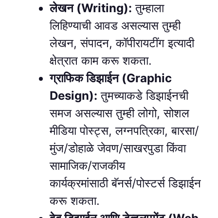
लेखन (Writing):
तुम्हाला
लिहिण्याची आवड असल्यास तुम्ही
लेखन, संपादन, कॉपीरायटींग इत्यादी
क्षेत्रात काम करू शकता.
ग्राफिक डिझाईन (Graphic
Design):
तुमच्याकडे डिझाईनची
समज असल्यास तुम्ही लोगो, सोशल
मीडिया पोस्ट्स, लग्नपत्रिका, बारसा/
मुंज/डोहाळे जेवण/साखरपुडा किंवा
सामाजिक/राजकीय
कार्यक्रमांसाठी बॅनर्स/पोस्टर्स डिझाईन
करू शकता.