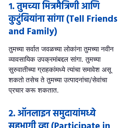
१. तुमच्या मित्रमैत्रिणी आणि
कुटुंबियांना सांगा (Tell Friends
and Family)
तुमच्या सर्वात जवळच्या लोकांना तुमच्या नवीन
व्यावसायिक उपक्रमांबद्दल सांगा. तुमच्या
सुरुवातीच्या ग्राहकांमध्ये त्यांचा समावेश असू
शकतो तसेच ते तुमच्या उत्पादनांचा/सेवांचा
प्रचार करू शकतात.
२. ऑनलाइन समुदायांमध्ये
सहभागी व्हा (Participate in