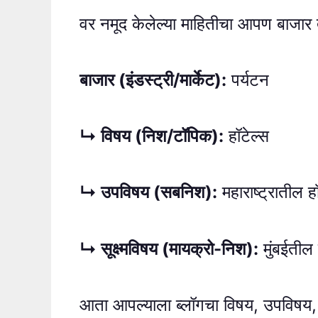
वर नमूद केलेल्या माहितीचा आपण बाजार 
बाजार (इंडस्ट्री/मार्केट):
पर्यटन
↳ विषय (निश/टॉपिक):
हॉटेल्स
↳ उपविषय (सबनिश):
महाराष्ट्रातील ह
↳ सूक्ष्मविषय (मायक्रो-निश):
मुंबईतील 
आता आपल्याला ब्लॉगचा विषय, उपविषय, आ