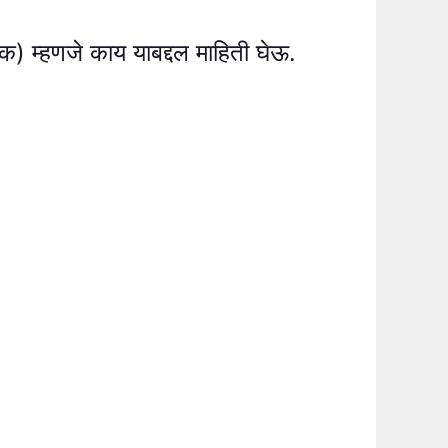
क) म्हणजे काय याबद्दल माहिती घेऊ.